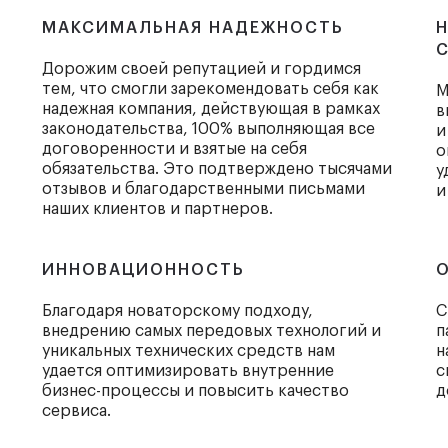
МАКСИМАЛЬНАЯ НАДЕЖНОСТЬ
Дорожим своей репутацией и гордимся
тем, что смогли зарекомендовать себя как
М
надежная компания, действующая в рамках
в
законодательства, 100% выполняющая все
и
договоренности и взятые на себя
о
обязательства. Это подтверждено тысячами
у
отзывов и благодарственными письмами
и
наших клиентов и партнеров.
ИННОВАЦИОННОСТЬ
Благодаря новаторскому подходу,
С
внедрению самых передовых технологий и
п
уникальных технических средств нам
н
удается оптимизировать внутренние
с
бизнес-процессы и повысить качество
д
сервиса.