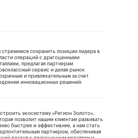
 стремимся сохранить позиции лидера в
ласти операций с драгоценными
таллами, предлагая партнерам
рвоклассный сервис и делая рынок
озрачным и привлекательным за счет
едрения инновационных решений.
строить экосистему «Регион Золото»,
торая позволит нашим клиентам развивать
знес быстрее и эффективнее, а нам стать
едпочтительным партнером, обеспечивая