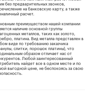
мм без предварительных звонков,
речисление на банковскую карту, а также
зналичный расчет.
новным преимуществом нашей компании
ляется наличие основной группы
агоценных металлов, таких как золото,
ребро, платина. Вид металла представлен в
бом виде по требованию заказчика
ранулы, слитки, порошок платины), что
рдинальным образом отличает нас от
нкурентов. Любой заинтересованный
требитель найдет все в одном месте и по
мой выгодной цене, не беспокоясь за свою
зопасность.