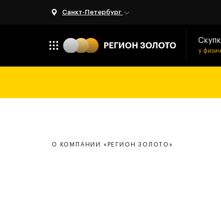
Санкт-Петербург
Скупк
у физи
О КОМПАНИИ «РЕГИОН ЗОЛОТО»