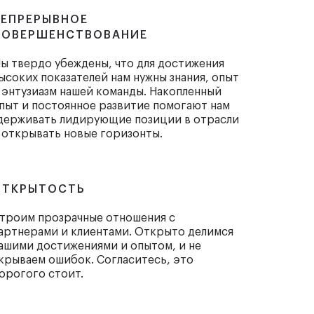
НЕПРЕРЫВНОЕ
СОВЕРШЕНСТВОВАНИЕ
ы твердо убеждены, что для достижения
ысоких показателей нам нужны знания, опыт
 энтузиазм нашей команды. Накопленный
пыт и постоянное развитие помогают нам
держивать лидирующие позиции в отрасли
 открывать новые горизонты.
ОТКРЫТОСТЬ
троим прозрачные отношения с
артнерами и клиентами. Открыто делимся
ашими достижениями и опытом, и не
крываем ошибок. Согласитесь, это
орогого стоит.