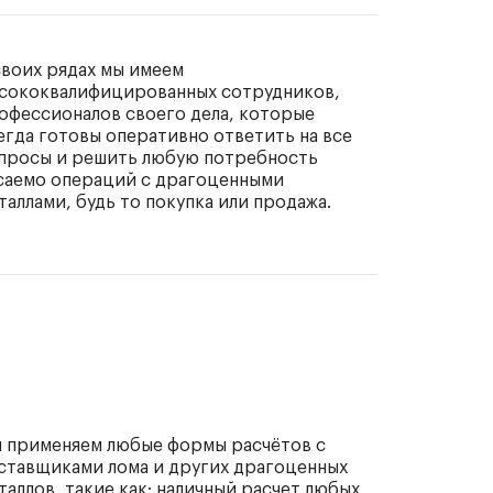
своих рядах мы имеем
сококвалифицированных сотрудников,
офессионалов своего дела, которые
егда готовы оперативно ответить на все
просы и решить любую потребность
саемо операций с драгоценными
таллами, будь то покупка или продажа.
 применяем любые формы расчётов с
ставщиками лома и других драгоценных
таллов, такие как: наличный расчет любых