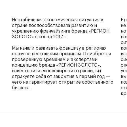
Нестабильная экономическая ситуация в
Бр
стране поспособствовала развитию и
не
укреплению франчайзинга бренда «РЕГИОН
но
ЗОЛОТО» с конца 2017 г.
по
си
Мы начали развивать франшизу в регионах
ко
сразу по нескольким причинам. Приобретая
ва
проверенную временем и экспертами
си
концепцию бренда «РЕГИОН ЗОЛОТО»,
оп
известной всей ювелирной отрасли, вы
ус
страхуете себя от закрытия в первый год —
вы
чего не гарантирует открытие собственного
по
бизнеса.
ск
кр