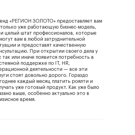
енд «РЕГИОН ЗОЛОТО» предоставляет вам
 только уже работающую бизнес-модель,
 и целый штат профессионалов, которые
могут вам в любой затруднительной
туации и предоставят качественную
нсультацию. При открытии своего дела у
с так или иначе появится потребность в
стемной поддержке по IT, HR,
ерационной деятельности — все эти
луги стоят довольно дорого. Гораздо
годнее каждый месяц платить роялти и
лучать уже готовый продукт. Как уже было
азано выше, особенно актуально это в
изисное время.