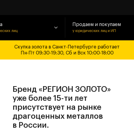
а
Продаем и покупаем
ческих лиц
у юридических лиц и ИП
Скупка золота в Санкт-Петербурге работает
Пн-Пт 09:30-19:30, Сб и Вск 10:00-18:00
Бренд «РЕГИОН ЗОЛОТО»
уже более 15-ти лет
присутствует на рынке
драгоценных металлов
в России.